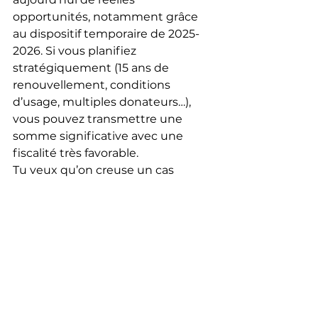
opportunités, notamment grâce 
au dispositif temporaire de 2025-
2026. Si vous planifiez 
stratégiquement (15 ans de 
renouvellement, conditions 
d’usage, multiples donateurs…), 
vous pouvez transmettre une 
somme significative avec une 
fiscalité très favorable.
Tu veux qu’on creuse un cas 
concret ou qu’on explore les 
démarches concrètes à engager ?
voir en détail
regarder l'article e ontégralité juste 